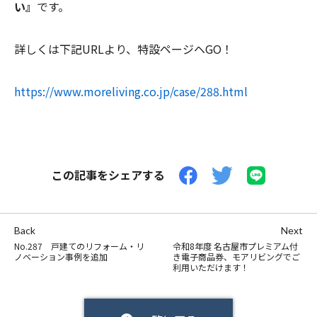
い』
です。
詳しくは下記URLより、特設ページヘGO！
https://www.moreliving.co.jp/case/288.html
この記事をシェアする
Back
Next
No.287 戸建てのリフォーム・リ
令和8年度 名古屋市プレミアム付
ノベーション事例を追加
き電子商品券、モアリビングでご
利用いただけます！