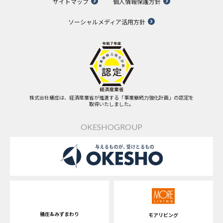
サイトマップ
個人情報保護方針
ソーシャルメディア活用方針
株式会社桶庄は、経済産業省が推進する「事業継続力強化計画」の認定を
取得いたしました。
OKESHOGROUP
桶庄&みずまわり
モアリビング