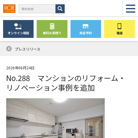
オンライン
相談
無料
お見積り
来店予約
電話
プレスリリース
2026年06月24日
No.288 マンションのリフォーム・
リノベーション事例を追加