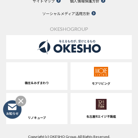
サイトマップ
個人情報保護方針
ソーシャルメディア活用方針
OKESHOGROUP
桶庄&みずまわり
モアリビング
お知らせ
名古屋Rエイジ不動産
リノキューブ
Copyright (c) OKESHO Group. All Rights Reserved.