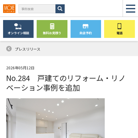
オンライン
相談
無料
お見積り
来店予約
電話
プレスリリース
2026年05月12日
No.284 戸建てのリフォーム・リノ
ベーション事例を追加