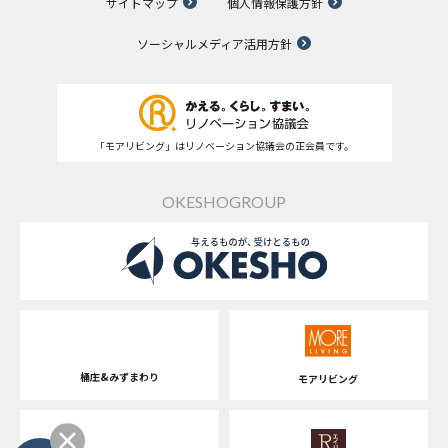
サイトマップ
個人情報保護方針
ソーシャルメディア活用方針
「モアリビング」はリノベーション協議会の正会員です。
OKESHOGROUP
桶庄&みずまわり
モアリビング