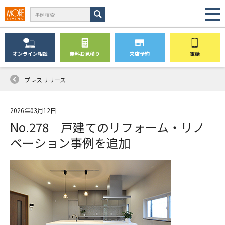
オンライン
相談
無料
お見積り
来店予約
電話
プレスリリース
2026年03月12日
No.278 戸建てのリフォーム・リノ
ベーション事例を追加