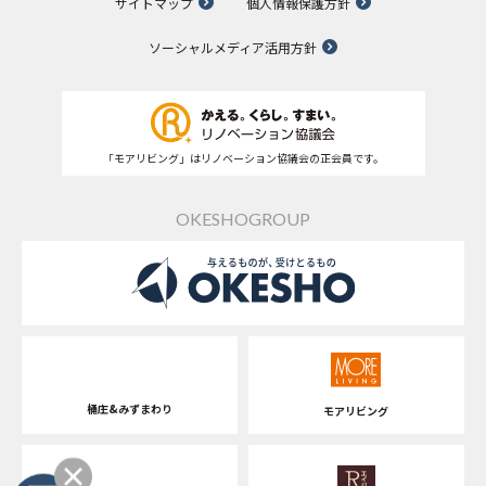
サイトマップ
個人情報保護方針
ソーシャルメディア活用方針
「モアリビング」はリノベーション協議会の正会員です。
OKESHOGROUP
桶庄&みずまわり
モアリビング