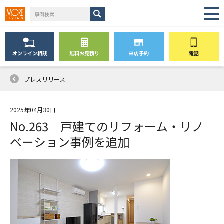
オンライン
相談
無料
お見積り
来店予約
電話
プレスリリース
2025年04月30日
No.263 戸建てのリフォーム・リノ
ベーション事例を追加