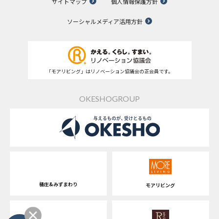
サイトマップ
個人情報保護方針
ソーシャルメディア活用方針
「モアリビング」はリノベーション協議会の正会員です。
OKESHOGROUP
桶庄&みずまわり
モアリビング