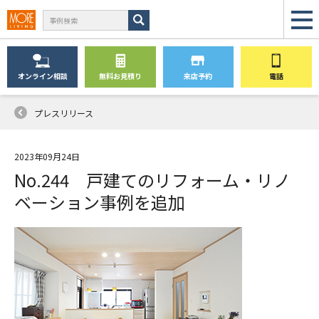
オンライン
相談
無料
お見積り
来店予約
電話
プレスリリース
2023年09月24日
No.244 戸建てのリフォーム・リノ
ベーション事例を追加