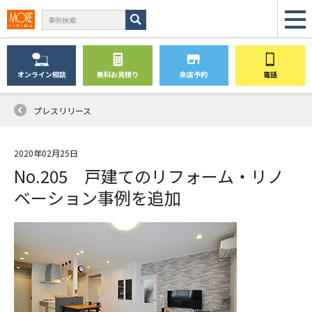
オンライン
相談
無料
お見積り
来店予約
電話
プレスリリース
2020年02月25日
No.205 戸建てのリフォーム・リノ
ベーション事例を追加