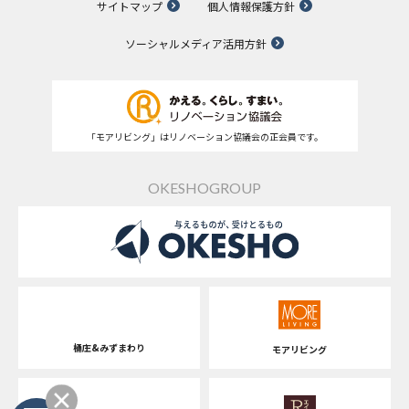
サイトマップ
個人情報保護方針
ソーシャルメディア活用方針
「モアリビング」はリノベーション協議会の正会員です。
OKESHOGROUP
桶庄&みずまわり
モアリビング