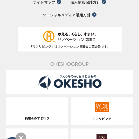
サイトマップ
個人情報保護方針
ソーシャルメディア活用方針
「モアリビング」はリノベーション協議会の正会員です。
OKESHOGROUP
桶庄&みずまわり
モアリビング