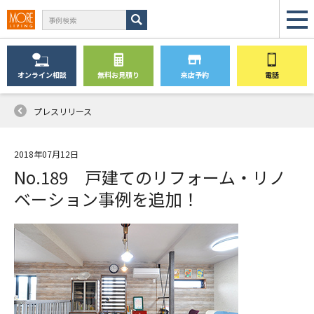
オンライン
相談
無料
お見積り
来店予約
電話
プレスリリース
2018年07月12日
No.189 戸建てのリフォーム・リノ
ベーション事例を追加！