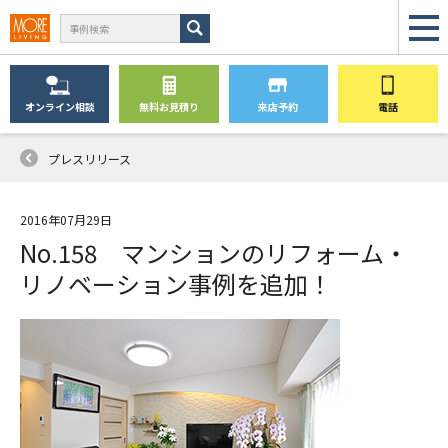
オンライン
相談
無料
お見積り
来店予約
電話
プレスリリース
2016年07月29日
No.158 マンションのリフォーム・
リノベーション事例を追加！