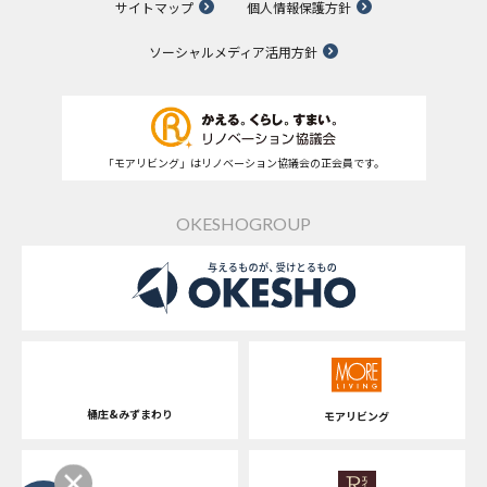
サイトマップ
個人情報保護方針
ソーシャルメディア活用方針
「モアリビング」はリノベーション協議会の正会員です。
OKESHOGROUP
桶庄&みずまわり
モアリビング