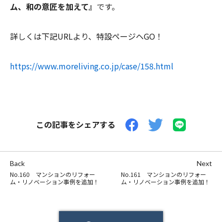
ム、和の意匠を加えて』
です。
詳しくは下記URLより、特設ページヘGO！
https://www.moreliving.co.jp/case/158.html
この記事をシェアする
Back
Next
No.160 マンションのリフォー
No.161 マンションのリフォー
ム・リノベーション事例を追加！
ム・リノベーション事例を追加！