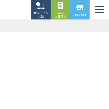
オンライン
無料
来店予約
相談
お見積り