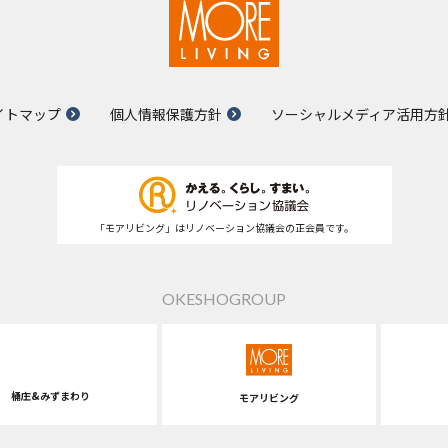
イトマップ
個人情報保護方針
ソーシャルメディア活用方
「モアリビング」はリノベーション協議会の正会員です。
OKESHOGROUP
桶庄&みずまわり
モアリビング