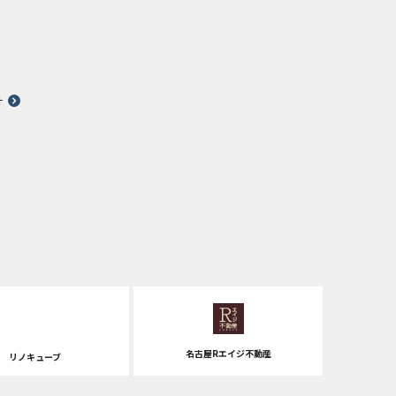
針
名古屋Rエイジ不動産
リノキューブ