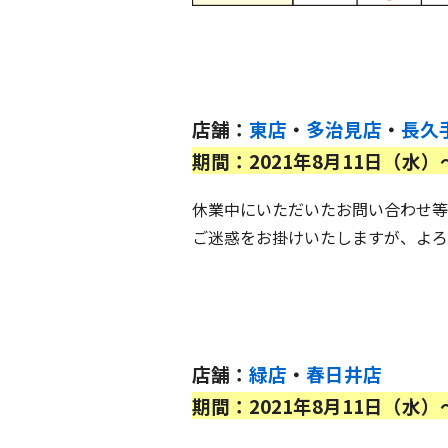
店舗：
東店
・
多治見店
・
長久
期間：2021年8月11日（水）
休業中にいただいたお問い合わせ等
ご迷惑をお掛けいたしますが、よろ
店舗：
緑店
・
春日井店
期間：2021年8月11日（水）