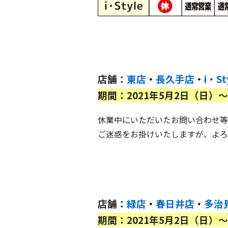
店舗：
東店
・
長久手店
・
i・St
期間：2021年5月2日（日）〜
休業中にいただいたお問い合わせ等
ご迷惑をお掛けいたしますが、よろ
店舗：
緑店
・
春日井店
・
多治
期間：2021年5月2日（日）〜