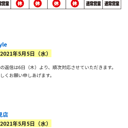
yle
2021年5月5日（水）
の返信は6日（木）より、順次対応させていただきます。
しくお願い申しあげます。
見店
2021年5月5日（水）