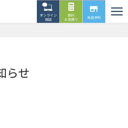
オンライン
無料
来店予約
相談
お見積り
知らせ