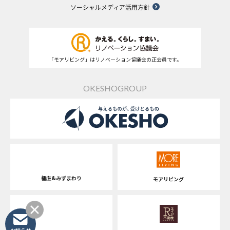
ソーシャルメディア活用方針
「モアリビング」はリノベーション協議会の正会員です。
OKESHOGROUP
桶庄&みずまわり
モアリビング