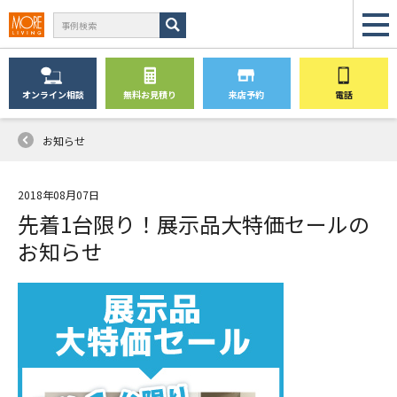
オンライン
相談
無料
お見積り
来店予約
電話
お知らせ
2018年08月07日
先着1台限り！展示品大特価セールの
お知らせ