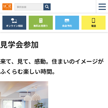
オンライン
相談
無料
お見積り
来店予約
電話
見学会参加
来て、見て、感動。住まいのイメージが
ふくらむ楽しい時間。