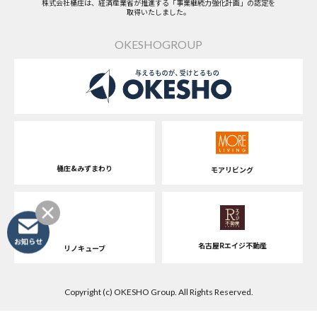
株式会社桶庄は、経済産業省が推進する「事業継続力強化計画」の認定を
取得いたしました。
OKESHOGROUP
桶庄&みずまわり
モアリビング
お知らせ
名古屋Rエイジ不動産
リノキューブ
Copyright (c) OKESHO Group. All Rights Reserved.