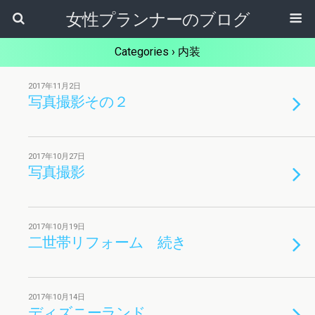
女性プランナーのブログ
Categories ›
内装
2017年11月2日
写真撮影その２
2017年10月27日
写真撮影
2017年10月19日
二世帯リフォーム 続き
2017年10月14日
ディズニーランド