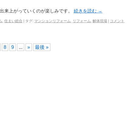
、出来上がっていくのが楽しみです。
続きを読む
→
ム
,
住まい総合
|
タグ:
マンションリフォーム
,
リフォーム
,
解体現場
|
コメント
8
9
...
»
最後 »