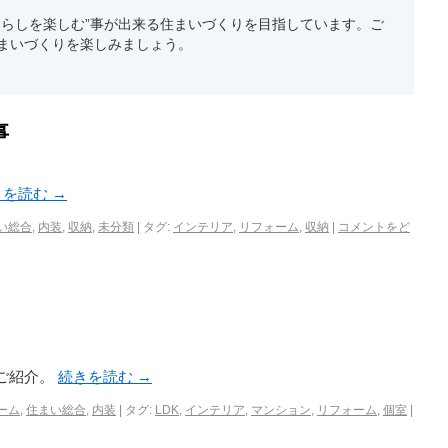
暮らしを楽しむ”事が出来る住まいづくりを目指しています。ご
まいづくりを楽しみましょう。
事
きを読む
→
い総合
,
内装
,
収納
,
未分類
|
タグ:
インテリア
,
リフォーム
,
収納
|
コメントをど
ご紹介。
続きを読む
→
ーム
,
住まい総合
,
内装
|
タグ:
LDK
,
インテリア
,
マンション
,
リフォーム
,
個室
|