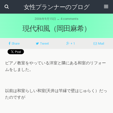
女性プランナーのブログ
2006年9月15日 ↔ 4 comments
現代和風（岡田麻希）
Share
Tweet
+ 1
Mail
ピアノ教室をやっている洋室と隣にある和室のリフォー
ムをしました。
以前は和室らしい和室(天井は竿縁で壁はじゅらく）だっ
たのですが