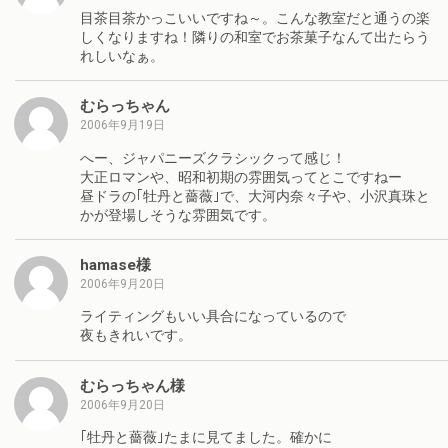
目茶目茶かっこいいですね～。こんな教室だと通うの楽
しくなりますね！隣りの和室でお茶菓子なんて出たらう
れしいなぁ。
むらっちゃん
2006年9月19日
へー、ジャパニーズクラシックって感じ！
大正ロマンや、昭和初期の雰囲気ってとこですねー
昼ドラの｢牡丹と薔薇｣で、大河内奈々子や、小沢真珠と
かが登場しそうな雰囲気です。
hamase様
2006年9月20日
ライティングもいい具合になっているので
夜もきれいです。
むらっちゃん様
2006年9月20日
｢牡丹と薔薇｣たまに見てました。確かに