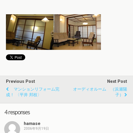
Previous Post
Next Post
マンションリフォーム完
オーディオルーム （浜瀬陽
成！ 〈平井 邦枝〉
子）
4 responses
hamase
2006年9月19日