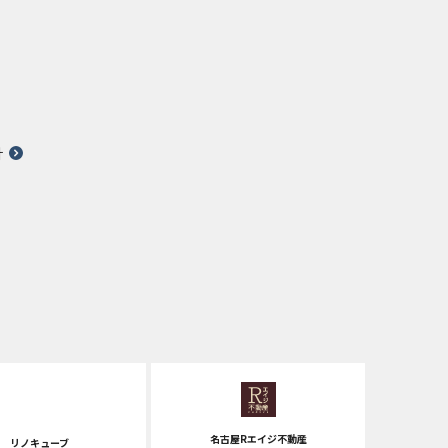
針
名古屋Rエイジ不動産
リノキューブ