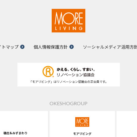
イトマップ
個人情報保護方針
ソーシャルメディア活用方
「モアリビング」はリノベーション協議会の正会員です。
OKESHOGROUP
桶庄&みずまわり
モアリビング