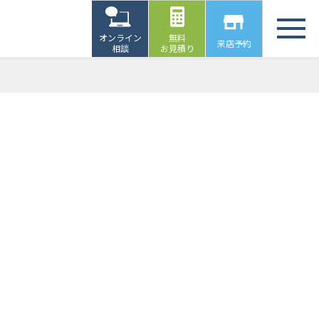
オンライン
無料
来店予約
相談
お見積り