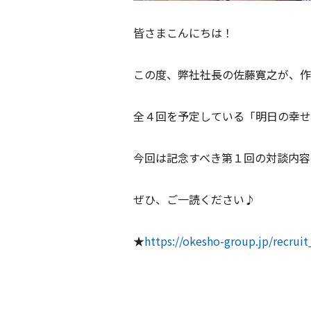
皆さまこんにちは！
この度、弊社社長の佐藤寛之が、作
全４回を予定している「明日の幸せ
今回は記念すべき第１回の対談内容
ぜひ、ご一読ください♪
★
https://okesho-group.jp/recrui