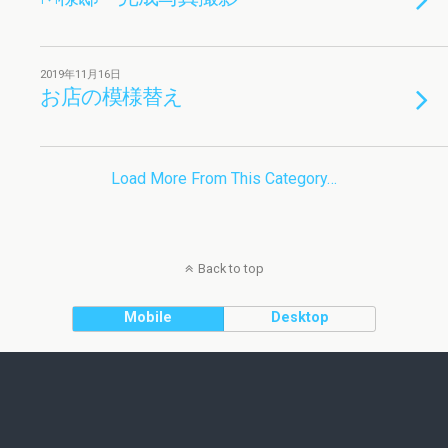
2019年11月16日
お店の模様替え
Load More From This Category…
Back to top
Mobile
Desktop