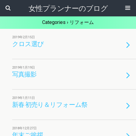
女性プランナーのブログ
Categories ›
リフォーム
2019年2月15日
クロス選び
2019年1月19日
写真撮影
2019年1月11日
新春 初売り＆リフォーム祭
2018年12月27日
年末ご挨拶