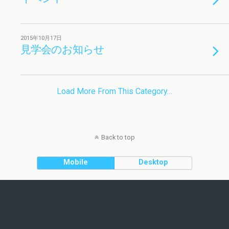
2015年10月17日
見学会のお知らせ
Load More From This Category…
Back to top
Mobile
Desktop