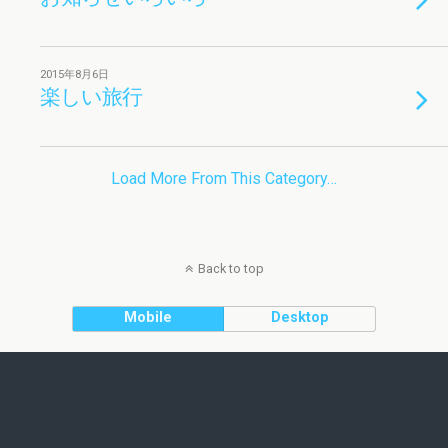
2015年8月6日
楽しい旅行
Load More From This Category…
Back to top
Mobile
Desktop