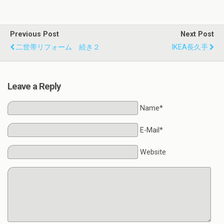
Previous Post
Next Post
二世帯リフォーム 続き２
IKEA長久手
Leave a Reply
Name*
E-Mail*
Website