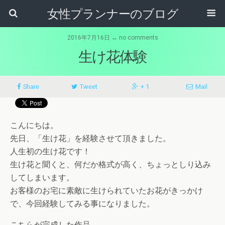
女性プランナーのブログ
2016年7月16日 ↔ no comments
生け花体験
Share
Tweet
+ 1
Mail
こんにちは。
先日、「生け花」を経験させて頂きました。
人生初の生け花です！
生け花と聞くと、何だか格式が高く、ちょっとしり込み
してしまいます。
お客様のお宅に素敵に生けられていたお花がきっかけ
で、今回経験してみる事になりました。
こちらが完成した作品。