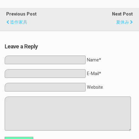
Previous Post
Next Post
造作家具
夏休み
Leave a Reply
Name*
E-Mail*
Website