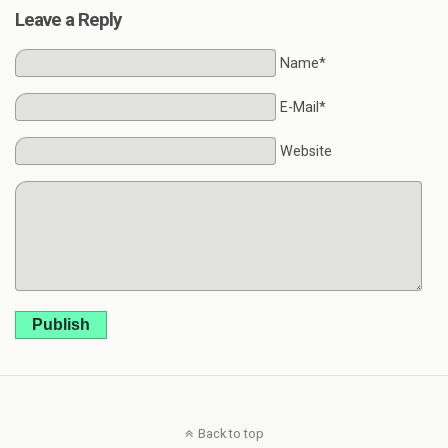
Leave a Reply
Name*
E-Mail*
Website
Publish
Back to top