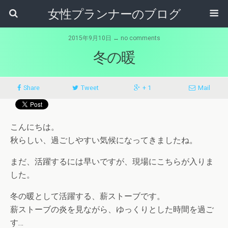
女性プランナーのブログ
2015年9月10日 ↔ no comments
冬の暖
Share
Tweet
+ 1
Mail
こんにちは。
秋らしい、過ごしやすい気候になってきましたね。
まだ、活躍するには早いですが、現場にこちらが入りま
した。
冬の暖として活躍する、薪ストーブです。
薪ストーブの炎を見ながら、ゆっくりとした時間を過ご
す…