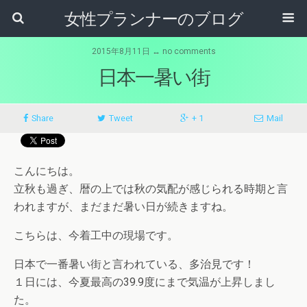
女性プランナーのブログ
2015年8月11日 ↔ no comments
日本一暑い街
Share
Tweet
+ 1
Mail
こんにちは。
立秋も過ぎ、暦の上では秋の気配が感じられる時期と言
われますが、まだまだ暑い日が続きますね。
こちらは、今着工中の現場です。
日本で一番暑い街と言われている、多治見です！
１日には、今夏最高の39.9度にまで気温が上昇しまし
た。