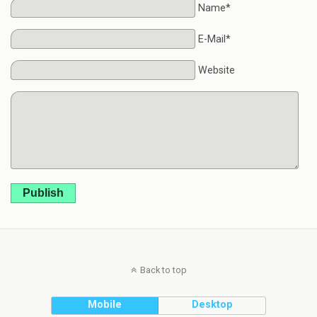
Name*
E-Mail*
Website
Publish
Back to top
Mobile
Desktop