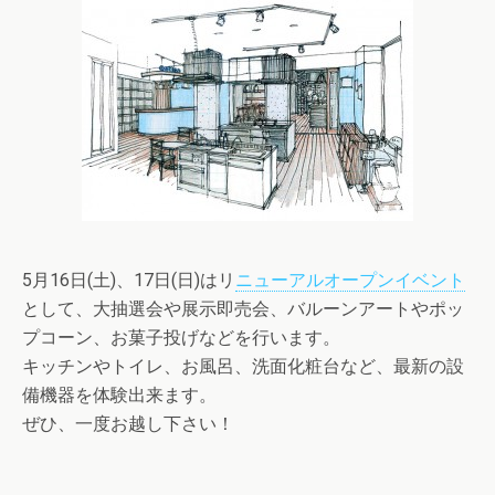
5月16日(土)、17日(日)はリ
ニューアルオープンイベント
として、大抽選会や展示即売会、バルーンアートやポッ
プコーン、お菓子投げなどを行います。
キッチンやトイレ、お風呂、洗面化粧台など、最新の設
備機器を体験出来ます。
ぜひ、一度お越し下さい！