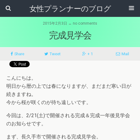
女性プランナーのブログ
2015年2月3日 ↔ no comments
完成見学会
Share
Tweet
+ 1
Mail
こんにちは。
明日から暦の上では春になりますが、まだまだ寒い日が
続きますね。
今から桜が咲くのが待ち遠しいです。
今回は、2/21(土)で開催される完成＆完成一年後見学会
のお知らせです。
まず、長久手市で開催される完成見学会。