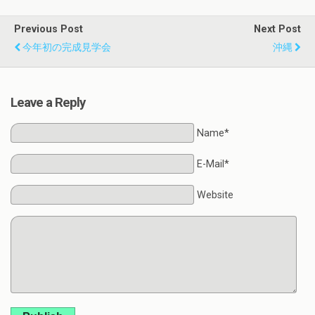
Previous Post
Next Post
今年初の完成見学会
沖縄
Leave a Reply
Name*
E-Mail*
Website