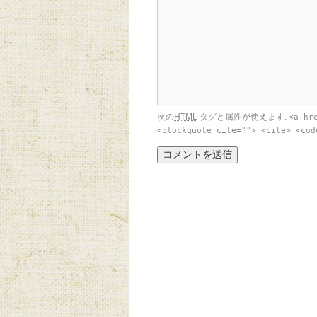
次の
HTML
タグと属性が使えます:
<a hr
<blockquote cite=""> <cite> <cod