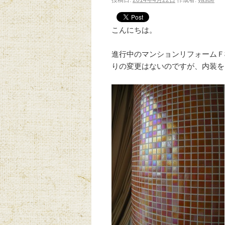
投稿日:
2014年4月22日
作成者:
yasue
こんにちは。
進行中のマンションリフォームＦ
りの変更はないのですが、内装を