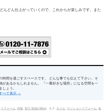
どんどん仕上がっていくので、これからが楽しみです。また
の時間を過ごすスペースです。 どんな事でも伝えて下さい。そ
物があるかもしれません。 『一番好きな場所』になる空間を一
ましょう。
稿をすべて表示
→
,
リフォーム
,
内装
,
安江 弥加のBlog
タグ:
タイル
,
マンションリフォーム
,
名