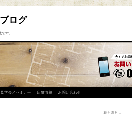
ブログ
載です。
見学会／セミナー
店舗情報
お問い合わせ
花を飾る
→