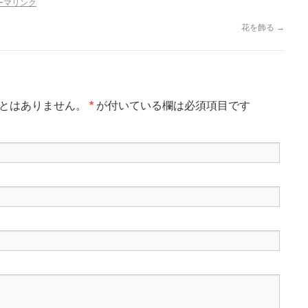
ーマリンク
花を飾る
→
とはありません。
*
が付いている欄は必須項目です