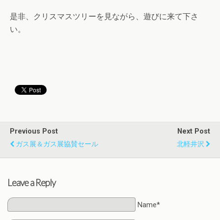
是非、クリスマスツリーを見ながら、遊びに来て下さ
い。
Previous Post
Next Post
ガス展＆ガス展協賛セール
北軽井沢
Leave a Reply
Name*