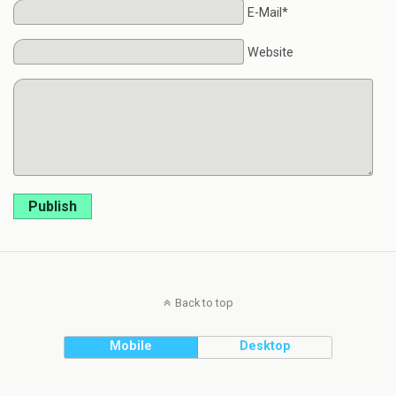
E-Mail*
Website
Publish
Back to top
Mobile
Desktop