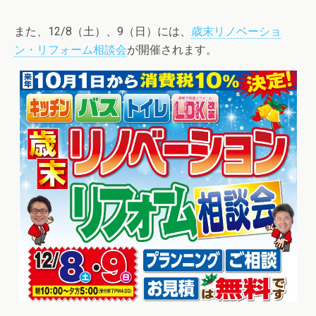
また、12/8（土）、9（日）には、
歳末リノベーショ
ン・リフォーム相談会
が開催されます。