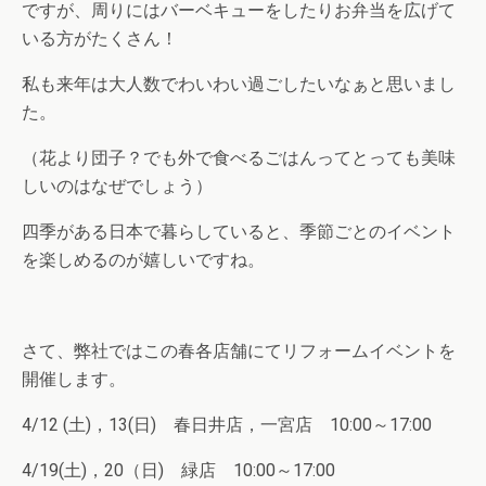
ですが、周りにはバーベキューをしたりお弁当を広げて
いる方がたくさん！
私も来年は大人数でわいわい過ごしたいなぁと思いまし
た。
（花より団子？でも外で食べるごはんってとっても美味
しいのはなぜでしょう）
四季がある日本で暮らしていると、季節ごとのイベント
を楽しめるのが嬉しいですね。
さて、弊社ではこの春各店舗にてリフォームイベントを
開催します。
4/12 (土)，13(日) 春日井店，一宮店 10:00～17:00
4/19(土)，20（日) 緑店 10:00～17:00