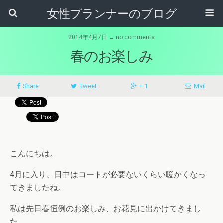
女性プランナーのブログ
2014年4月7日 ↔ no comments
春のお楽しみ
Share
Tweet
+ 1
Mail
こんにちは。
4月に入り、日中はコートが必要ないくらい暖かくなっ
てきましたね。
私は先日春恒例のお楽しみ、お花見に出かけてきまし
た。