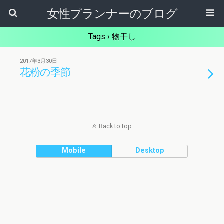
女性プランナーのブログ
Tags › 物干し
2017年3月30日
花粉の季節
Back to top
Mobile
Desktop