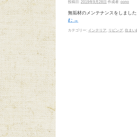
投稿日:
2019年9月28日
作成者:
oono
無垢材のメンテナンスをしまし
む
→
カテゴリー:
インテリア
,
リビング
,
住まい