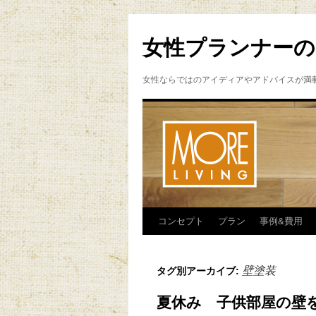
女性プランナーの
女性ならではのアイディアやアドバイスが満
コンセプト
プラン
事例&費用
壁塗装
タグ別アーカイブ:
夏休み 子供部屋の壁