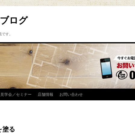
ブログ
載です。
見学会／セミナー
店舗情報
お問い合わせ
を塗る