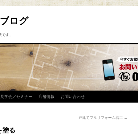
ブログ
載です。
見学会／セミナー
店舗情報
お問い合わせ
戸建てフルリフォーム着工
→
を塗る