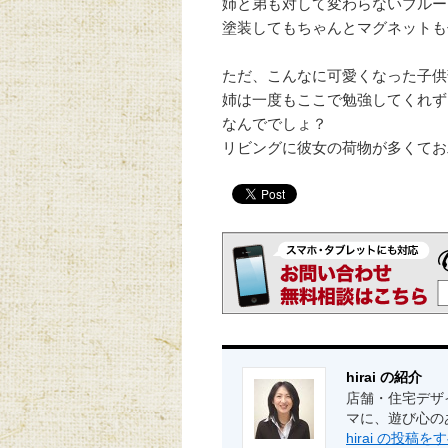
姉と弟も対して変わらないブルー
塗装してもちゃんとマグネットも
ただ、こんなに可愛くなった子供
姉は一度もここで勉強してくれず
なんででしょ？
リビングに彼女の荷物が多くてお
hirai の紹介
店舗・住宅デザ
マに、遊び心の
hirai の投稿