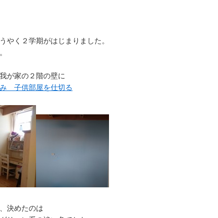
うやく２学期がはじまりました。
。
我が家の２階の壁に
み 子供部屋を仕切る
、決めたのは