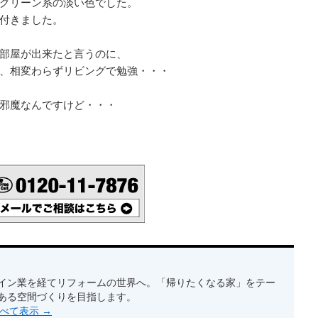
グリーン系の淡い色でした。
付きました。
部屋が出来たと言うのに、
、相変わらずリビングで勉強・・・
邪魔なんですけど・・・
イン業を経てリフォームの世界へ。「帰りたくなる家」をテー
ある空間づくりを目指します。
をすべて表示
→