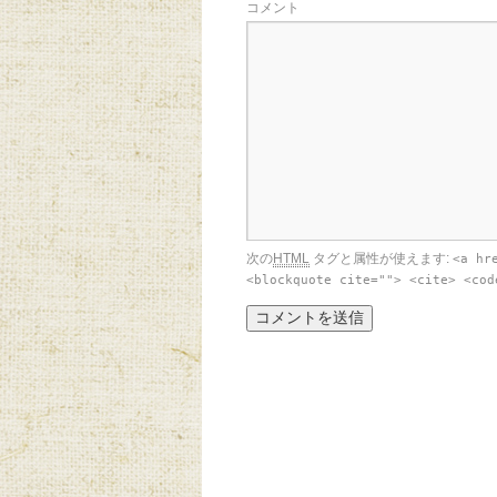
コメント
次の
HTML
タグと属性が使えます:
<a hr
<blockquote cite=""> <cite> <cod