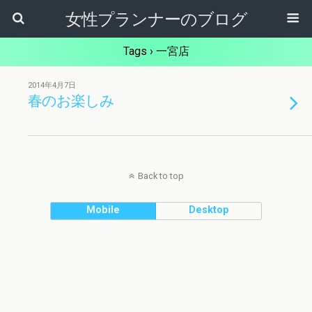
女性プランナーのブログ
Tags › 一宮店
2014年4月7日
春のお楽しみ
Back to top
Mobile
Desktop