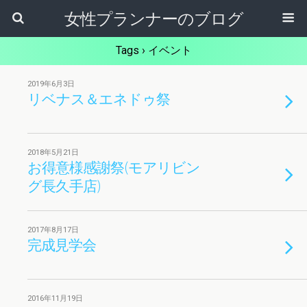
女性プランナーのブログ
Tags › イベント
2019年6月3日
リベナス＆エネドゥ祭
2018年5月21日
お得意様感謝祭(モアリビン
グ長久手店)
2017年8月17日
完成見学会
2016年11月19日