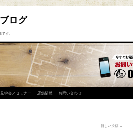
ブログ
載です。
見学会／セミナー
店舗情報
お問い合わせ
新しい投稿
→