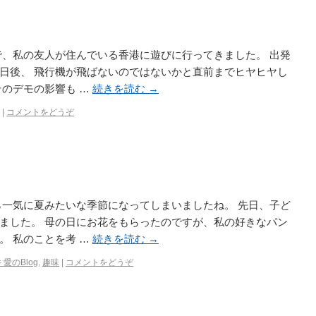
で、私の友人が住んでいる香港に遊びに行ってきました。 出発
日後、 飛行機が飛ばないのではないかと直前までヒヤヒヤし
そのデモの影響も …
続きを読む
→
|
コメントをどうぞ
ら一気に夏みたいな季節になってしまいましたね。 先日、子ど
ました。 母の日にお花をもらったのですが、私の好きなパン
。 私のことを考 …
続きを読む
→
 愛のBlog
,
趣味
|
コメントをどうぞ