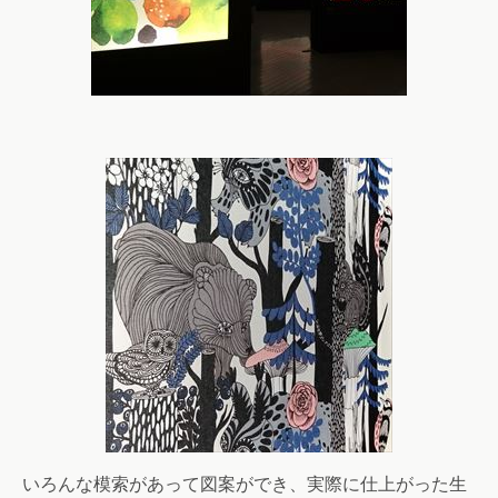
いろんな模索があって図案ができ、実際に仕上がった生