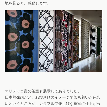
地を見ると、感動します。
マリメッコ案の茶室も展示してありました。
日本的発想だと、わびさびのイメージで落ち着いた色合
いというところが、カラフルで楽しげな茶室に仕上がっ