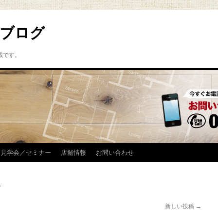
ブログ
載です。
見学会／セミナー
店舗情報
お問い合わせ
ン
新しい投稿
→