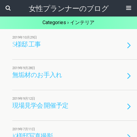
女性プランナーのブログ
Categories ›
インテリア
2019年10月29日
S様邸 工事
2019年9月28日
無垢材のお手入れ
2019年9月12日
現場見学会 開催予定
2019年7月11日
K様邸写真撮影