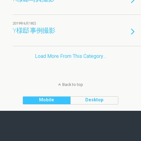
2019年6月18日
Y様邸 事例撮影
Load More From This Category…
Back to top
Mobile
Desktop