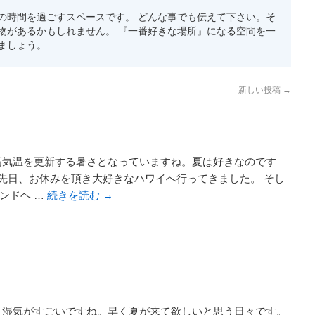
の時間を過ごすスペースです。 どんな事でも伝えて下さい。そ
物があるかもしれません。 『一番好きな場所』になる空間を一
ましょう。
新しい投稿
→
高気温を更新する暑さとなっていますね。夏は好きなのです
先日、お休みを頂き大好きなハワイへ行ってきました。 そし
ンドヘ …
続きを読む
→
、湿気がすごいですね。早く夏が来て欲しいと思う日々です。