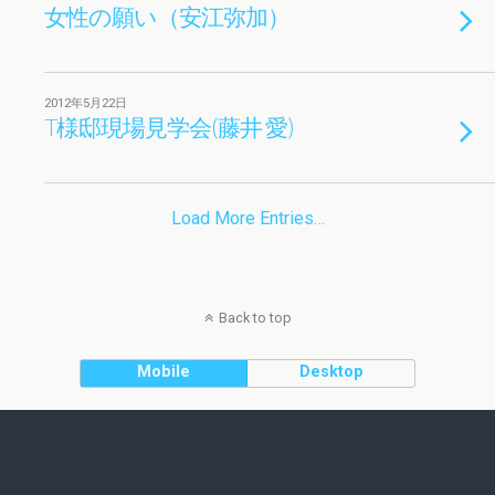
女性の願い（安江弥加）
2012年5月22日
T様邸現場見学会(藤井 愛)
Load More Entries…
Back to top
Mobile
Desktop