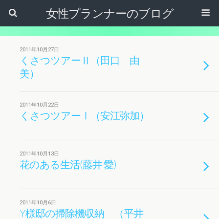
女性プランナーのブログ
2011年10月27日
くさつツアーⅡ（田口 由
美）
2011年10月22日
くさつツアーⅠ（安江弥加）
2011年10月13日
花のある生活(藤井 愛)
2011年10月6日
Y様邸の掃除機収納 （平井