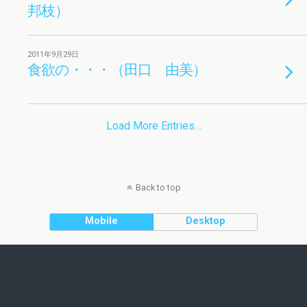
邦枝）
2011年9月29日
食欲の・・・（田口 由美）
Load More Entries…
Back to top
Mobile
Desktop