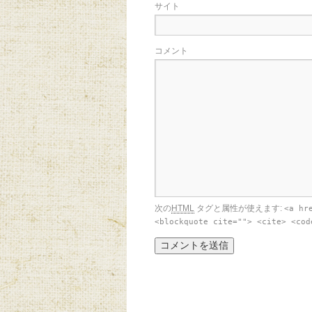
サイト
コメント
次の
HTML
タグと属性が使えます:
<a hr
<blockquote cite=""> <cite> <cod