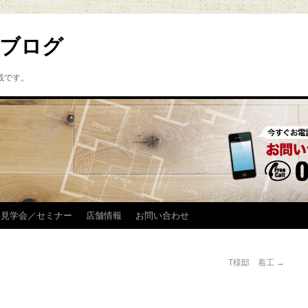
ブログ
載です。
見学会／セミナー
店舗情報
お問い合わせ
T様邸 着工
→