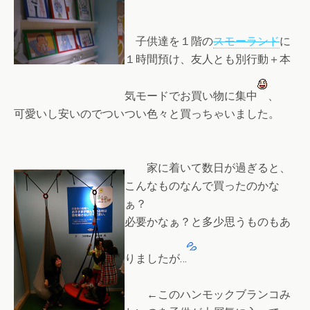
子供達を１階の
スモーランド
に
１時間預け、友人とも別行動＋本
気モードでお買い物に集中
、
可愛いし安いのでついつい色々と買っちゃいました。
家に着いて数日が過ぎると、
こんなものなんで買ったのかな
ぁ？
必要かなぁ？と多少思うものもあ
りましたが…
←このハンモックブランコみ