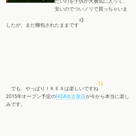
たいのを子供が大層気に入って、
安いのでついノリで買っちゃいま
したが、まだ梱包されたままです
でも、やっぱりＩＫＥＡは楽しいですね
2015年オープン予定の
IKEA名古屋店
が今から本当に楽し
みです。