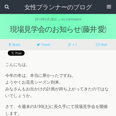
女性プランナーのブログ
2013年3月28日 ↔ no comments
現場見学会のお知らせ(藤井 愛)
Share
Tweet
+ 1
Mail
こんにちは。
今年の冬は、本当に寒かったですね。
ようやくお花見シーズン到来。
みなさんもお出かけの計画が持ち上がってきたのではな
いでしょうか。
さて、今週末の3/30(土)に長久手にて現場見学会を開催
します。