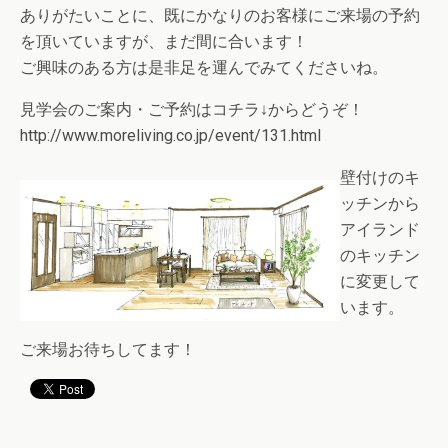
ありがたいことに、既にかなりのお客様にご来場の予約
を頂いていますが、まだ間に合います！
ご興味のある方は是非足を運んでみてくださいね。
見学会のご案内・ご予約はコチラ↓からどうぞ！
http://www.moreliving.co.jp/event/131.html
壁付けのキ
ッチンから
アイランド
のキッチン
に変更して
います。
ご来場お待ちしてます！