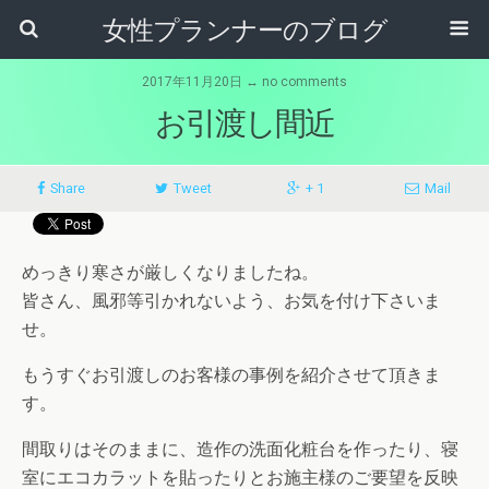
女性プランナーのブログ
2017年11月20日 ↔ no comments
お引渡し間近
Share
Tweet
+ 1
Mail
めっきり寒さが厳しくなりましたね。
皆さん、風邪等引かれないよう、お気を付け下さいま
せ。
もうすぐお引渡しのお客様の事例を紹介させて頂きま
す。
間取りはそのままに、造作の洗面化粧台を作ったり、寝
室にエコカラットを貼ったりとお施主様のご要望を反映