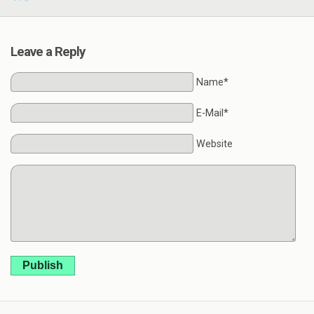
Leave a Reply
Name*
E-Mail*
Website
Publish