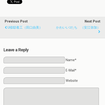
Previous Post
Next Post
U様邸着工（田口由美）
かわいいｺたち （安江弥加）
Leave a Reply
Name*
E-Mail*
Website