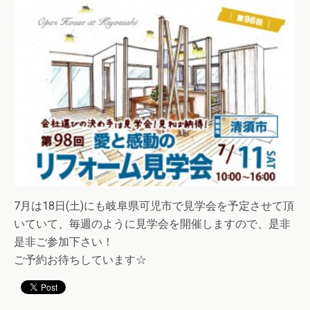
7月は18日(土)にも岐阜県可児市で見学会を予定させて頂
いていて、毎週のように見学会を開催しますので、是非
是非ご参加下さい！
ご予約お待ちしています☆