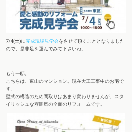
7/4(土)に
完成現場見学会
をさせて頂くこととなりました
ので、是非足を運んでみて下さいね。
もう一邸。
こちらは、東山のマンション。現在大工工事中のお宅で
す。
壁式の構造のため間取りはあまり変わりませんが、スタ
イリッシュな雰囲気の全面のリフォームです。