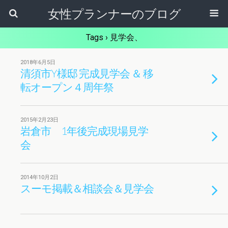
女性プランナーのブログ
Tags › 見学会、
2018年6月5日
清須市Y様邸 完成見学会 ＆ 移
転オープン４周年祭
2015年2月23日
岩倉市 1年後完成現場見学
会
2014年10月2日
スーモ掲載＆相談会＆見学会