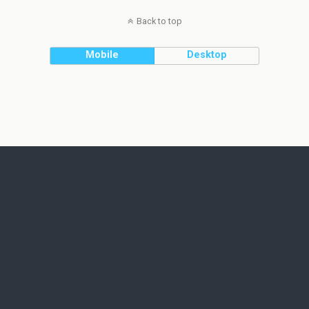
Back to top
Mobile
Desktop