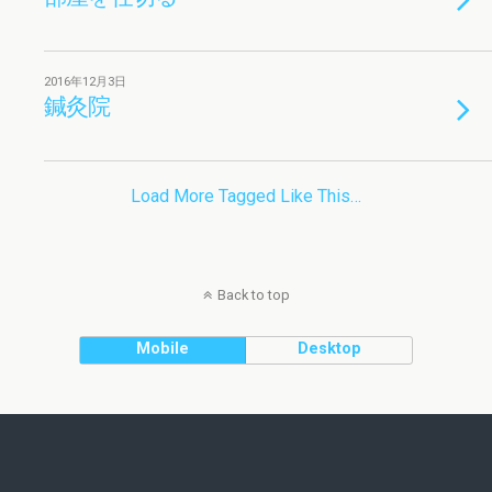
2016年12月3日
鍼灸院
Load More Tagged Like This…
Back to top
Mobile
Desktop